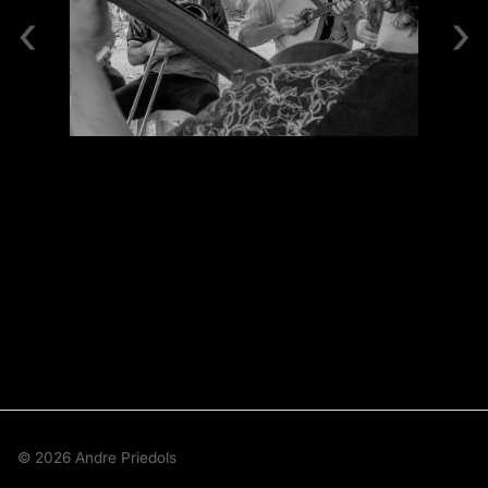
‹
›
© 2026 Andre Priedols