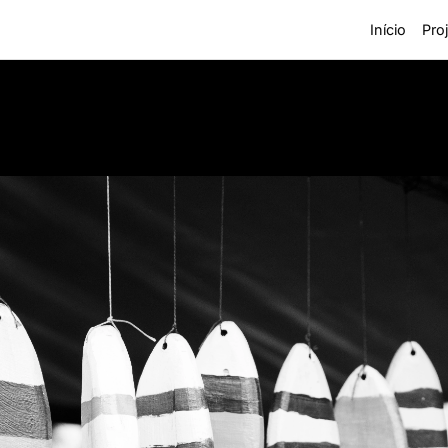
Início
Pro