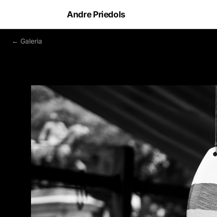
Andre Priedols
← Galeria