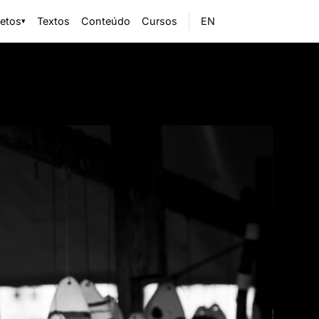
jetos
Textos
Conteúdo
Cursos
EN
▾