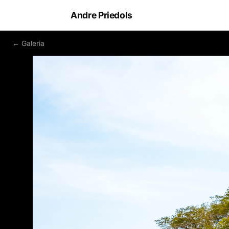
Andre Priedols
← Galeria