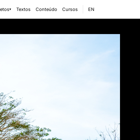
jetos
Textos
Conteúdo
Cursos
EN
▾